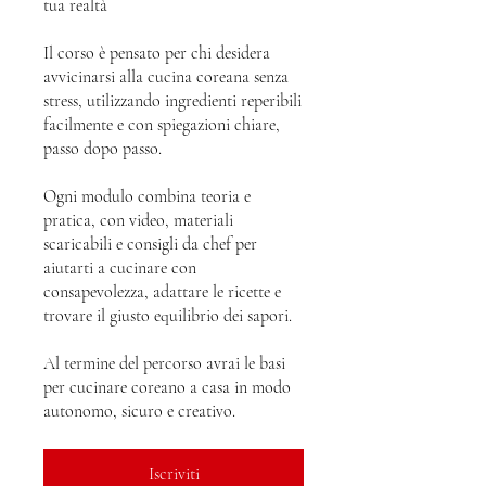
tua realtà
Il corso è pensato per chi desidera
avvicinarsi alla cucina coreana senza
stress, utilizzando ingredienti reperibili
facilmente e con spiegazioni chiare,
passo dopo passo.
Ogni modulo combina teoria e
pratica, con video, materiali
scaricabili e consigli da chef per
aiutarti a cucinare con
consapevolezza, adattare le ricette e
trovare il giusto equilibrio dei sapori.
Al termine del percorso avrai le basi
per cucinare coreano a casa in modo
autonomo, sicuro e creativo.
Iscriviti