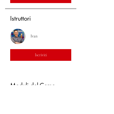
Istruttori
Ivan
Iscriviti
Moduli del Corso
🟠 MODULO 1 –
FONDAMENTA DELLA