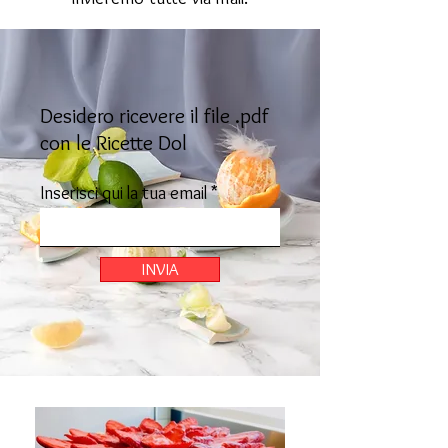
Desidero ricevere il file .pdf
con le Ricette Dol
Inserisci qui la tua email
INVIA