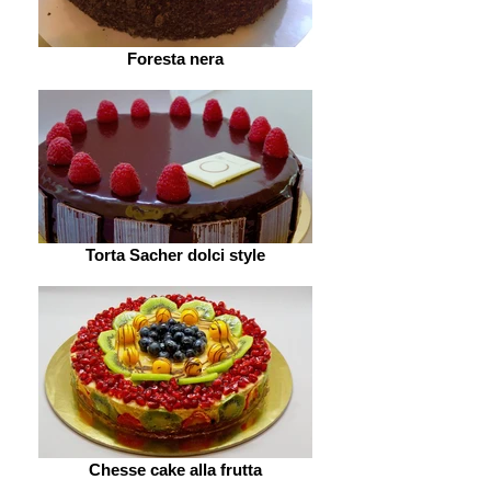
Foresta nera
Torta Sacher dolci style
Chesse cake alla frutta