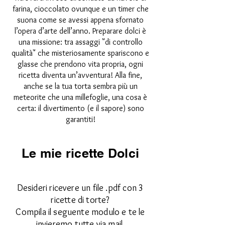
farina, cioccolato ovunque e un timer che
suona come se avessi appena sfornato
l’opera d’arte dell’anno. Preparare dolci è
una missione: tra assaggi "di controllo
qualità" che misteriosamente spariscono e
glasse che prendono vita propria, ogni
ricetta diventa un’avventura! Alla fine,
anche se la tua torta sembra più un
meteorite che una millefoglie, una cosa è
certa: il divertimento (e il sapore) sono
garantiti!
Le mie ricette Dolci
Desideri ricevere un file .pdf con 3
ricette di torte?
Compila il seguente modulo e te le
invieremo tutte via mail.