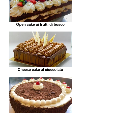
Open cake ai frutti di bosco
Cheese cake al cioccolato