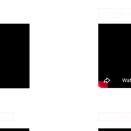
Quiche po
e
Crumble al