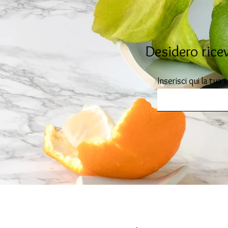
Desidero ricev
Inserisci qui la tua 