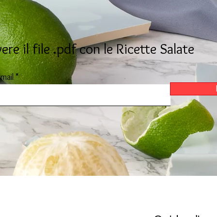
ere il file .pdf con le Ricette Salate
email