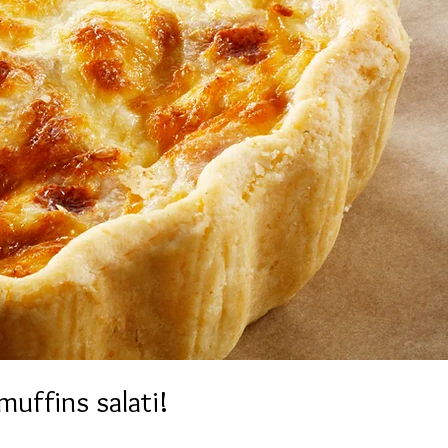
muffins salati!