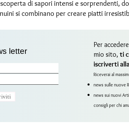
coperta di sapori intensi e sorprendenti, do
nuini si combinano per creare piatti irresistibi
Per accedere 
ws letter
mio sito,
ti 
iscriverti a
Riceverai al massi
news sulle nuove Ri
news sui nuovi Arti
riviti
consigli per chi am