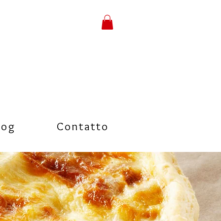
log
Contatto