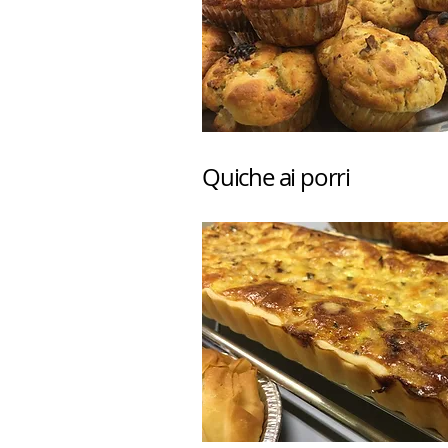
Quiche ai porri