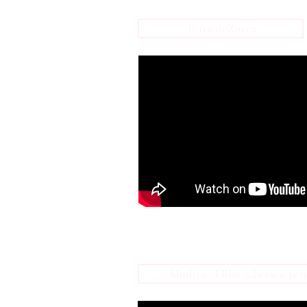
Torta di Zucca
Muffins al Blue Cheese e per