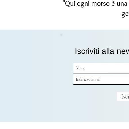
"Qui ogni morso è una s
ge
Iscriviti alla ne
Isc