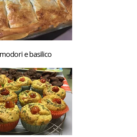
modori e basilico