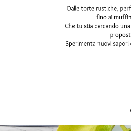
Dalle torte rustiche, per
fino ai muffin
Che tu stia cercando una 
proposte
Sperimenta nuovi sapori 