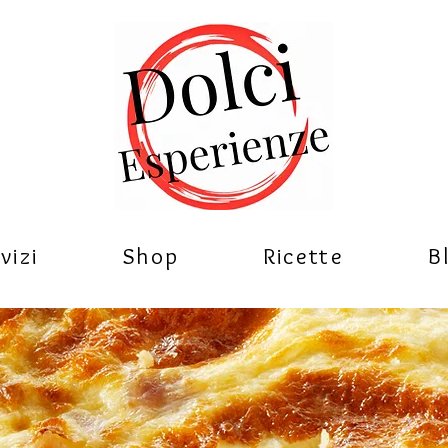
vizi
Shop
Ricette
B