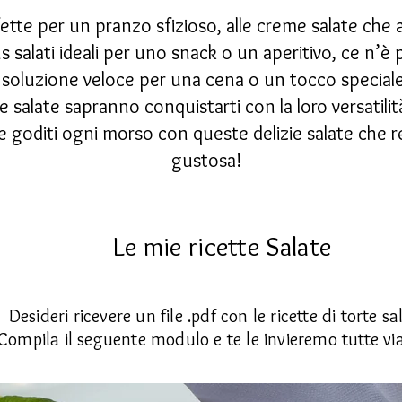
fette per un pranzo sfizioso, alle creme salate che 
s salati ideali per uno snack o un aperitivo, ce n’è p
soluzione veloce per una cena o un tocco speciale p
 salate sapranno conquistarti con la loro versatilit
e goditi ogni morso con queste delizie salate che
gustosa!
Le mie ricette Salate
Desideri ricevere un file .pdf con le ricette di torte sa
Compila il seguente modulo e te le invieremo tutte via