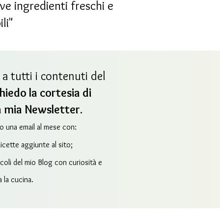
ve ingredienti freschi e
li"
a tutti i contenuti del
chiedo la cortesia di
lla mia Newsletter
.
mo una email al mese con:
cette aggiunte al sito;
coli del mio Blog con curiosità e
a la cucina.