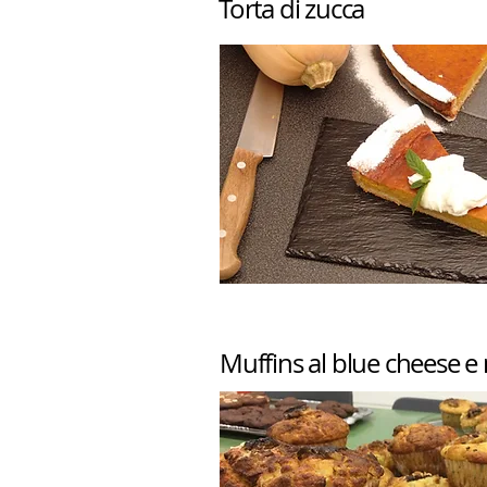
Torta di zucca
Muffins al blue cheese e 