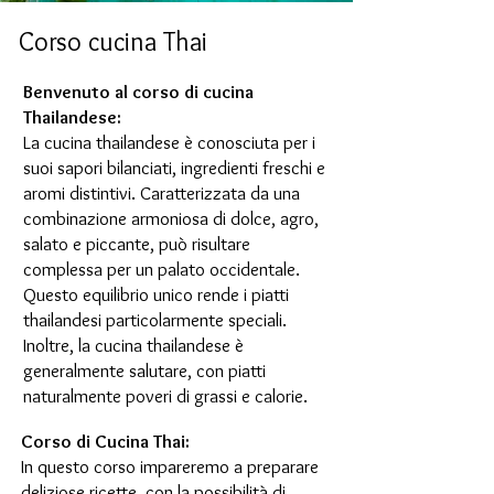
Corso cucina Thai
Benvenuto al corso di cucina
Thailandese:
La cucina thailandese è conosciuta per i
suoi sapori bilanciati, ingredienti freschi e
aromi distintivi. Caratterizzata da una
combinazione armoniosa di dolce, agro,
salato e piccante, può risultare
complessa per un palato occidentale.
Questo equilibrio unico rende i piatti
thailandesi particolarmente speciali.
Inoltre, la cucina thailandese è
generalmente salutare, con piatti
naturalmente poveri di grassi e calorie.
Corso di Cucina Thai:
In questo corso impareremo a preparare
deliziose ricette, con la possibilità di